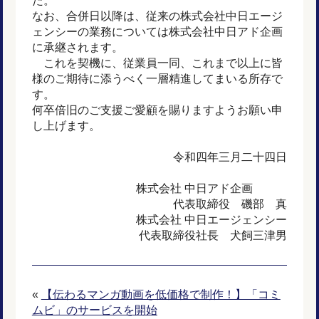
た。
なお、合併日以降は、従来の株式会社中日エージ
ェンシーの業務については株式会社中日アド企画
に承継されます。
これを契機に、従業員一同、これまで以上に皆
様のご期待に添うべく一層精進してまいる所存で
す。
何卒倍旧のご支援ご愛顧を賜りますようお願い申
し上げます。
令和四年三月二十四日
株式会社 中日アド企画
代表取締役 磯部 真
株式会社 中日エージェンシー
代表取締役社長 犬飼三津男
«
【伝わるマンガ動画を低価格で制作！】「コミ
ムビ」のサービスを開始