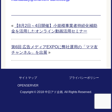
«
【8月2日～4日開催】小規模事業者持続化補助
金を活用したオンライン動画活用セミナー
第6回 広告メディアEXPOに弊社運用の「ママ友
チャンネル」を出展
»
サイトマップ
プライバシーポリシー
OPENSERVER
Copyright © 2018 中日アド企画. All Rights Reserved.