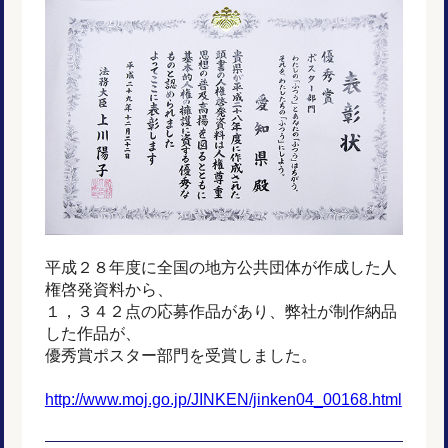
平成２８年度に全国の地方公共団体が作成した人
権啓発資料から、
１，３４２点の応募作品があり、弊社が制作納品
した作品が、
優秀賞ポスター部門を受賞しました。
http://www.moj.go.jp/JINKEN/jinken04_00168.html