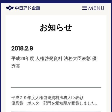
お知らせ
2018.2.9
平成29年度 人権啓発資料 法務大臣表彰 優
秀賞
平成２９年度人権啓発資料法務大臣表彰
優秀賞 ポスター部門を愛知県が受賞しました。