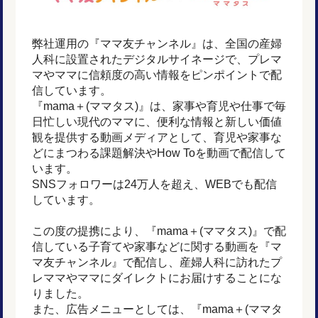
弊社運用の『ママ友チャンネル』は、全国の産婦
人科に設置されたデジタルサイネージで、プレマ
マやママに信頼度の高い情報をピンポイントで配
信しています。
『mama＋(ママタス)』は、家事や育児や仕事で毎
日忙しい現代のママに、便利な情報と新しい価値
観を提供する動画メディアとして、育児や家事な
どにまつわる課題解決やHow Toを動画で配信して
います。
SNSフォロワーは24万人を超え、WEBでも配信
しています。
この度の提携により、『mama＋(ママタス)』で配
信している子育てや家事などに関する動画を『マ
マ友チャンネル』で配信し、産婦人科に訪れたプ
レママやママにダイレクトにお届けすることにな
りました。
また、広告メニューとしては、『mama＋(ママタ