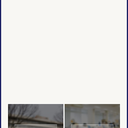
生活者と商品・サービスとの
距離を縮める
プロモーション
あらゆるメディアの資産を
活用したプラニ
ング
コミュニケーション戦略を
駆使したクリエ
イティブ